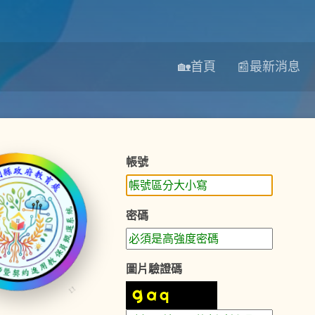
🏡首頁
📰最新消息
帳號
密碼
圖片驗證碼