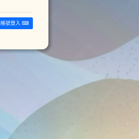
統帳號登入 ⌨