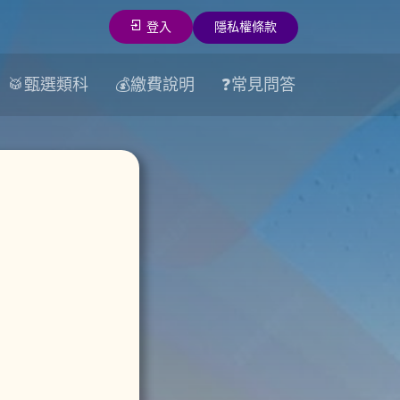
登入
隱私權條款
🥁甄選類科
💰繳費說明
❓常見問答