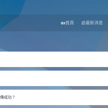
🏡首頁
📰最新消息
上傳成功？