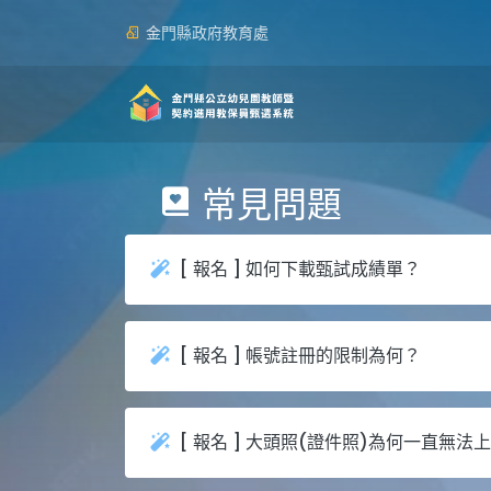
金門縣政府教育處
常見問題
[ 報名 ] 如何下載甄試成績單？
[ 報名 ] 帳號註冊的限制為何？
[ 報名 ] 大頭照(證件照)為何一直無法