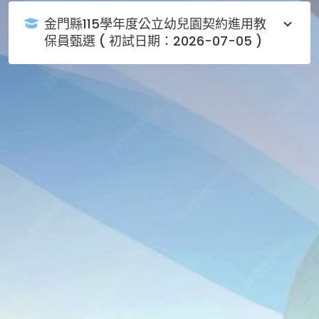
金門縣115學年度公立幼兒園契約進用教
保員甄選 ( 初試日期：2026-07-05 )