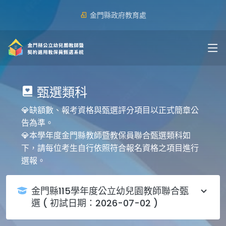
金門縣政府教育處
甄選類科
💎缺額數、報考資格與甄選評分項目以正式簡章公
告為準。
💎本學年度金門縣教師暨教保員聯合甄選類科如
下，請每位考生自行依照符合報名資格之項目進行
選報。
金門縣115學年度公立幼兒園教師聯合甄
選 ( 初試日期：2026-07-02 )